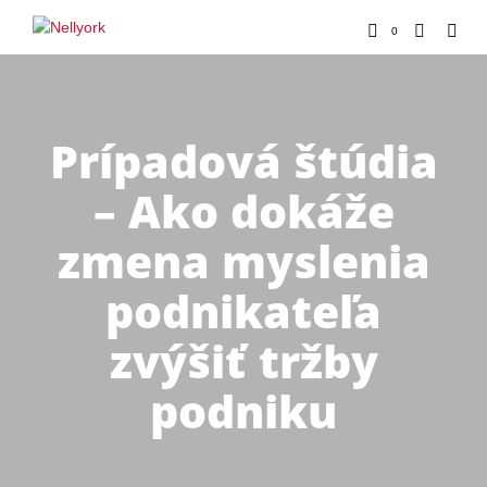
0
Prípadová štúdia
– Ako dokáže
zmena myslenia
podnikateľa
zvýšiť tržby
podniku