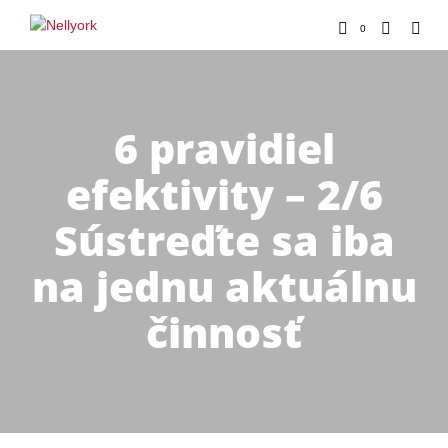
0
6 pravidiel
efektivity – 2/6
Sústreďte sa iba
na jednu aktuálnu
činnosť