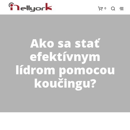
0
Ako sa stať
efektívnym
lídrom pomocou
koučingu?